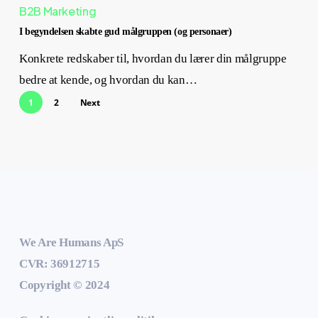
B2B Marketing
I begyndelsen skabte gud målgruppen (og personaer)
Konkrete redskaber til, hvordan du lærer din målgruppe
bedre at kende, og hvordan du kan…
1
2
Next
We Are Humans ApS
CVR: 36912715
Copyright © 2024