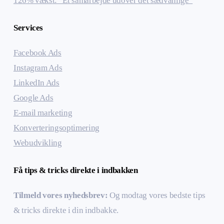
126% vækst: “Et samarbejde udover det sædvanlige”
Services
Facebook Ads
Instagram Ads
LinkedIn Ads
Google Ads
E-mail marketing
Konverteringsoptimering
Webudvikling
Få tips & tricks direkte i indbakken
Tilmeld vores nyhedsbrev:
Og modtag vores bedste tips
& tricks direkte i din indbakke.