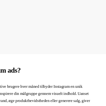
am ads?
tive brugere hver måned tilbyder Instagram en unik
inspirere din målgruppe gennem visuelt indhold. Uanset
rand, øge produktbevidstheden eller generere salg, giver