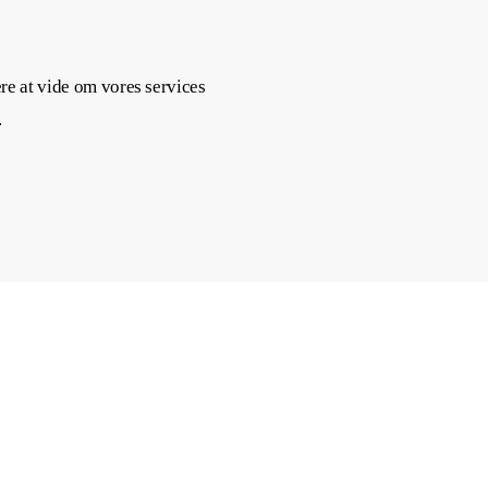
ere at vide om vores services
.