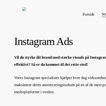
Skip
to
Se
Forside
main
content
Instagram Ads
Vil du styrke dit brand med stærke visuals på Instagr
effektivt? Så er du kommet til det rette sted!
Vores Instagram specialister hjælper hver dag virksomhe
maksimere deres annonceringsindsats på en af de mest p
medieplatforme i verden.