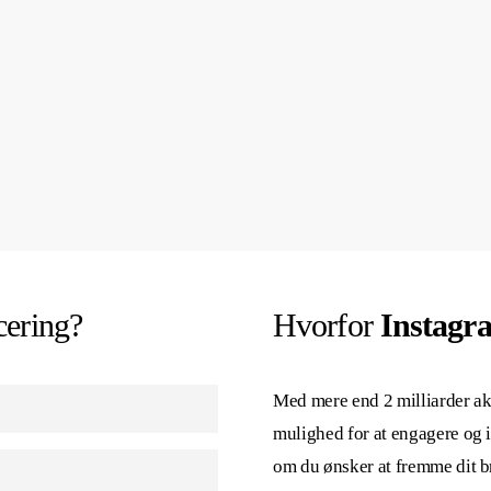
cering?
Hvorfor
Instagr
Med mere end 2 milliarder ak
mulighed for at engagere og 
demografi, interesser og
om du ønsker at fremme dit b