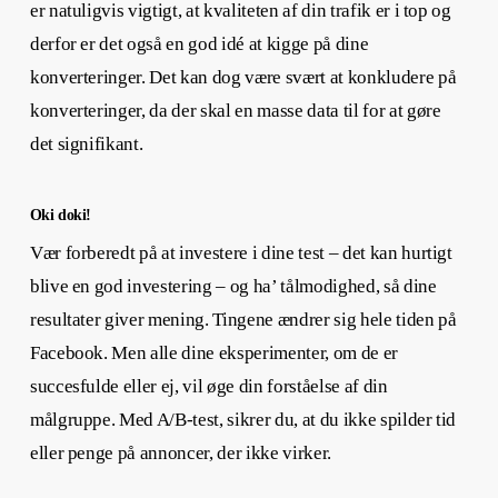
er natuligvis vigtigt, at kvaliteten af din trafik er i top og
derfor er det også en god idé at kigge på dine
konverteringer. Det kan dog være svært at konkludere på
konverteringer, da der skal en masse data til for at gøre
det signifikant.
Oki doki!
Vær forberedt på at investere i dine test – det kan hurtigt
blive en god investering – og ha’ tålmodighed, så dine
resultater giver mening. Tingene ændrer sig hele tiden på
Facebook. Men alle dine eksperimenter, om de er
succesfulde eller ej, vil øge din forståelse af din
målgruppe. Med A/B-test, sikrer du, at du ikke spilder tid
eller penge på annoncer, der ikke virker.