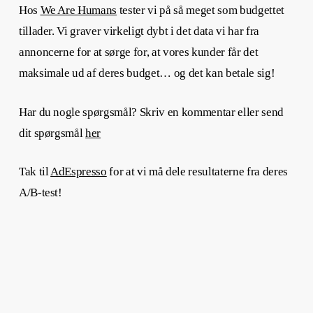
Hos
We Are Humans
tester vi på så meget som budgettet
tillader. Vi graver virkeligt dybt i det data vi har fra
annoncerne for at sørge for, at vores kunder får det
maksimale ud af deres budget… og det kan betale sig!
Har du nogle spørgsmål? Skriv en kommentar eller send
dit spørgsmål
her
Tak til
AdEspresso
for at vi må dele resultaterne fra deres
A/B-test!