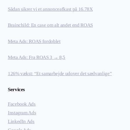
Sådan sikrer vi et annonceafkast på 16.78X
Brainchild: En case om alt andet end ROAS
Meta Ads: ROAS fordoblet
Meta Ads: Fra ROAS 3 → 8,5
126% vækst: “Et samarbejde udover det sædvanlige”
Services
Facebook Ads
Instagram Ads
LinkedIn Ads