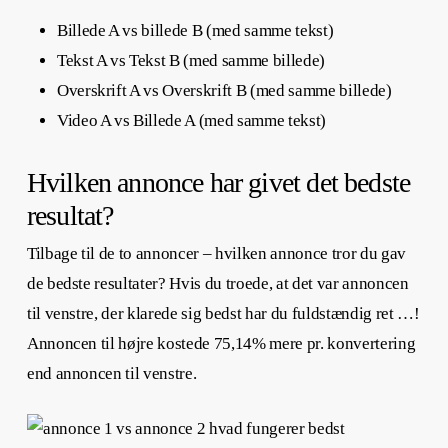
Billede A vs billede B (med samme tekst)
Tekst A vs Tekst B (med samme billede)
Overskrift A vs Overskrift B (med samme billede)
Video A vs Billede A (med samme tekst)
Hvilken annonce har givet det bedste
resultat?
Tilbage til de to annoncer – hvilken annonce tror du gav
de bedste resultater? Hvis du troede, at det var annoncen
til venstre, der klarede sig bedst har du fuldstændig ret …!
Annoncen til højre kostede 75,14% mere pr. konvertering
end annoncen til venstre.