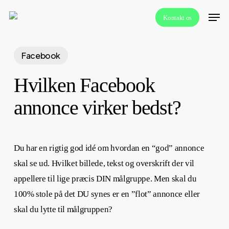
Skip
Menu
Kontakt os
to
main
content
Facebook
Hvilken Facebook
annonce virker bedst?
Du har en rigtig god idé om hvordan en “god” annonce
skal se ud. Hvilket billede, tekst og overskrift der vil
appellere til lige præcis DIN målgruppe. Men skal du
100% stole på det DU synes er en ”flot” annonce eller
skal du lytte til målgruppen?