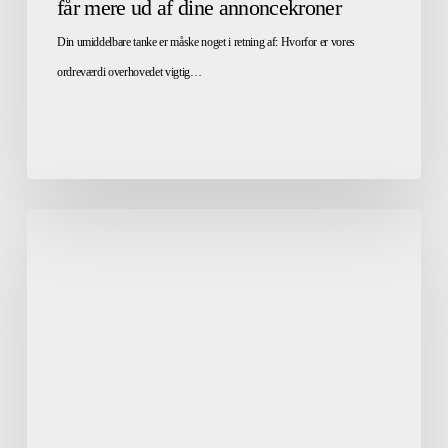
får mere ud af dine annoncekroner
Din umiddelbare tanke er måske noget i retning af: Hvorfor er vores
ordreværdi overhovedet vigtig…