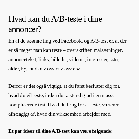
Hvad kan du A/B-teste i dine
annoncer?
En af de skønne ting ved
Facebook
, og A/B-test er, at der
er så meget man kan teste – overskrifter, målsætninger,
annoncetekst, links, billeder, videoer, interesser, køn,
alder, by, land osv osv osv osv osv….
Derfor er det også vigtigt, at du først beslutter dig for,
hvad du vil teste, inden du kaster dig ud i en masse
komplicerede test. Hvad du brug for at teste, varierer
afhængigt af, hvad din virksomhed arbejder med.
Et par ideer til dine A/B-test kan være følgende: